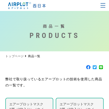
商品一覧
PRODUCTS
トップページ
商品一覧
弊社で取り扱っているエアープロットの技術を使用した商品
の一覧です。
エアープロットマスク
エアープロットマスク