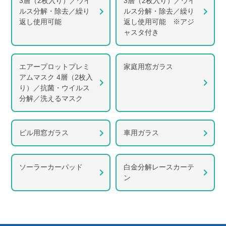
3層（2枚入り）／ウイ
3層（2枚入り）／ウイ
ルス分解・除去／繰り
ルス分解・除去／繰り
返し使用可能
返し使用可能 ※アジ
ャスタ付き
エアープロットプレミ
家庭用窓ガラス
アムマスク 4層（2枚入
り）／抗菌・ウイルス
分解／洗えるマスク
ビル用窓ガラス
車用ガラス
ソーラーカーパッド
白金分解レースカーテ
ン