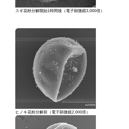
スギ花粉分解開始1時間後（電子顕微鏡3,000倍）​
ヒノキ花粉分解前（電子顕微鏡2,000倍）