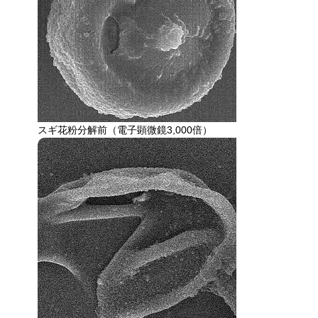
スギ花粉分解前（電子顕微鏡3,000倍）