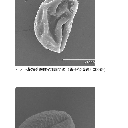
ヒノキ花粉分解開始1時間後（電子顕微鏡2,000倍）