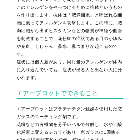
このアレルゲンをやっつけるために抗体というもの
を作り出します。抗体は「肥満細胞」と呼ばれる細
胞に乗ってアレルゲンを攻撃します。この時に、肥
満細胞から出すヒスタミンなどの物質が神経や血管
を刺激することで、花粉症の症状である目のかゆみ
や充血、くしゃみ、鼻水、鼻づまりが起こるので
す。
症状には個人差があり、同じ量のアレルゲンが体内
に入り込んでいても、症状が出る人と出ない人に分
かれます。
エアープロットでできること
エアープロットはプラチナチタン触媒を使用した窓
ガラスのコーティング剤です。
花粉などの有機物を分子レベルで分解し、水や二酸
化炭素に変えるチカラがあり、窓ガラスに1回塗る